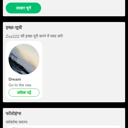
उपहार चुनें
इच्छा-सूची
की इच्छा पूरी करने में मदद करें!
Zoz222
Dream
Go to the sea
अधिक पढ़ें
फॉलोइंग्स
+1
सर्वश्रेष्ठ सदस्य