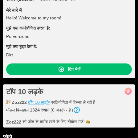
मेरे बारे में
Hello! Welcome to my room!
मुझे क्या कामोत्तेजित करता है:
Perversions
मुझे क्या बुझा देता है:
Dirt
टिप भेजें
टॉप 10 लड़के
Zoz222
टॉप 10 लड़के
प्रतियोगिता में हिस्सा ले रही है।
मॉडल फिलहाल
1324 स्थान
(0 अंक)पर है।
को जीत के करीब लाने के लिए टोकंस
भेजें!
Zoz222
फोटो