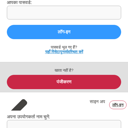
आपका पासवर्ड:
लॉग‑इन
पासवर्ड भूल गए हैं?
यहाँ रिसेट/पुनर्व्यवस्थित करें
खाता नहीं है?
पंजीकरण
साइन अप
लॉग‑इन
अपना उपयोगकर्ता नाम चुनें: