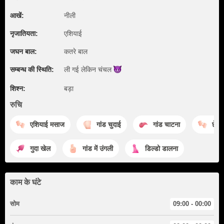
आखें:
नीली
नृजातियता:
एशियाई
जघन बाल:
कतरे बाल
सम्बन्ध की स्थिति:
ली गई लेकिन
चंचल
शिश्न:
बड़ा
रुचि
एशियाई मसाज
गांड चुदाई
गांड चाटना
छेड़न
गुदा खेल
गांड में उंगली
डिल्डो डालना
काम के घंटे
सोम
09:00 - 00:00