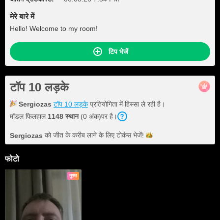
मेरे बारे में
Hello! Welcome to my room!
टिप भेजें
टॉप 10 लड़के
Sergiozas
टॉप 10 लड़के
प्रतियोगिता में हिस्सा ले रही है।
मॉडल फिलहाल
1148 स्थान
(0 अंक)पर है।
को जीत के करीब लाने के लिए टोकंस
भेजें!
Sergiozas
फोटो
मुफ्त