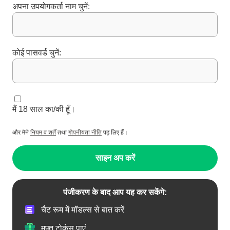
अपना उपयोगकर्ता नाम चुनें:
कोई पासवर्ड चुनें:
मैं 18 साल का/की हूँ।
और मैने
नियम व शर्तें
तथा
गोपनीयता नीति
पढ़ लिए हैं।
साइन अप करें
पंजीकरण के बाद आप यह कर सकेंगे:
चैट रूम में मॉडल्स से बात करें
मुफ़्त टोकंस पाएं