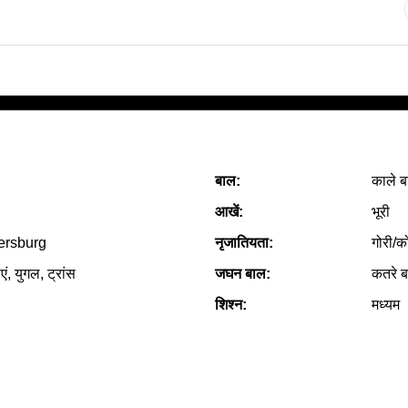
बाल:
काले ब
आखें:
भूरी
ersburg
नृजातियता:
गोरी/क
एं, युगल, ट्रांस
जघन बाल:
कतरे 
शिश्न:
मध्यम