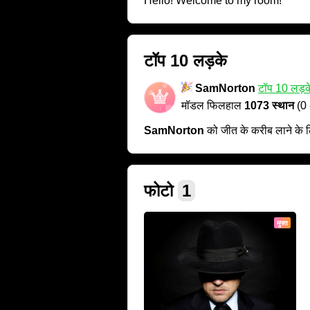
Hello! Welcome to my room!
टॉप 10 लड़के
SamNorton
टॉप 10 लड़क
मॉडल फिलहाल
1073 स्थान
(0 
SamNorton
को जीत के करीब लाने के
फोटो
1
मुफ्त