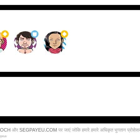
POCH
और
SEGPAYEU.COM
पर जाएं जोकि हमारे हमारे अधिकृत भुगतान प्रो