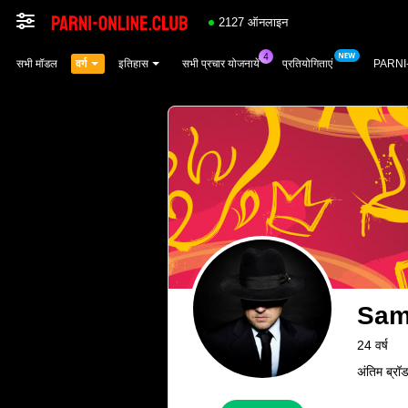
2127 ऑनलाइन
सभी मॉडल
वर्ग
इतिहास
सभी प्रचार योजनायें
प्रतियोगिताएं
PARNI
Sam
24 वर्ष
अंतिम ब्र