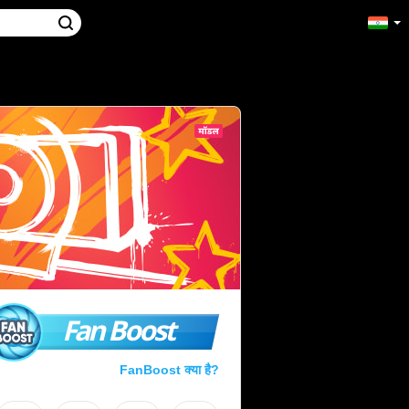
Fan Boost
FanBoost क्या है?