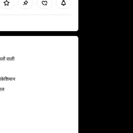
ालों वाली
ोकेशियान
बाल