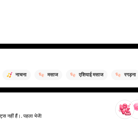
नाचना
मसाज
एशियाई मसाज
रगड़ना
स नहीं हैं।. पहला भेजें!