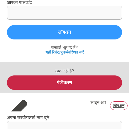
आपका पासवर्ड:
लॉग‑इन
पासवर्ड भूल गए हैं?
यहाँ रिसेट/पुनर्व्यवस्थित करें
खाता नहीं है?
पंजीकरण
साइन अप
लॉग‑इन
अपना उपयोगकर्ता नाम चुनें: