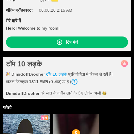
अंतिम ब्रॉडकास्ट:
06.08.26 2:15 AM
मेरे बारे में
Hello! Welcome to my room!
टिप भेजें
टॉप 10 लड़के
DimidoffDrocher
टॉप 10 लड़के
प्रतियोगिता में हिस्सा ले रही है।
मॉडल फिलहाल
1311 स्थान
(0 अंक)पर है।
को जीत के करीब लाने के लिए टोकंस
भेजें!
DimidoffDrocher
फोटो
मुफ्त