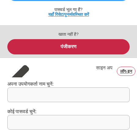
पासवर्ड भूल गए हैं?
यहाँ रिसेट/पुनर्व्यवस्थित करें
खाता नहीं है?
पंजीकरण
साइन अप
लॉग‑इन
अपना उपयोगकर्ता नाम चुनें:
कोई पासवर्ड चुनें: