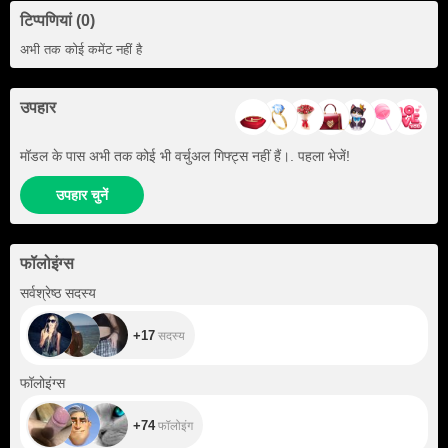
टिप्पणियां (0)
अभी तक कोई कमेंट नहीं है
उपहार
मॉडल के पास अभी तक कोई भी वर्चुअल गिफ्ट्स नहीं हैं।. पहला भेजें!
उपहार चुनें
फॉलोइंग्स
+17
सर्वश्रेष्ठ सदस्य
+17
सदस्य
+74
फॉलोइंग्स
+74
फॉलोइंग