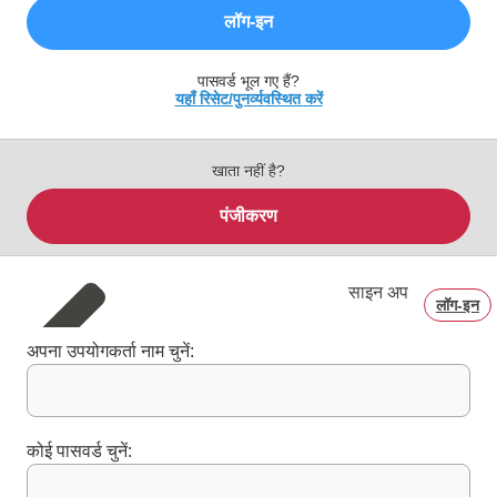
लॉग‑इन
पासवर्ड भूल गए हैं?
यहाँ रिसेट/पुनर्व्यवस्थित करें
खाता नहीं है?
पंजीकरण
साइन अप
लॉग‑इन
अपना उपयोगकर्ता नाम चुनें:
कोई पासवर्ड चुनें: