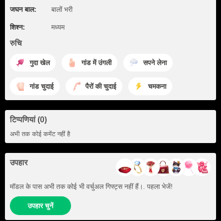
जघन बाल:
बालों भरी
शिश्न:
मध्यम
रुचि
गुदा खेल
गांड में उंगली
सपने लेना
गांड चुदाई
पैरों की चुदाई
चमकना
टिप्पणियां (0)
अभी तक कोई कमेंट नहीं है
उपहार
मॉडल के पास अभी तक कोई भी वर्चुअल गिफ्ट्स नहीं हैं।. पहला भेजें!
उपहार चुनें