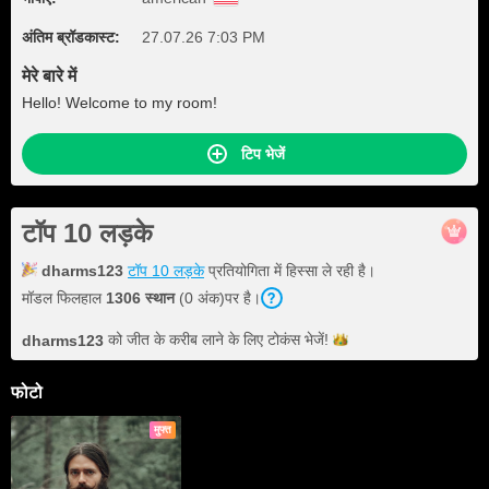
अंतिम ब्रॉडकास्ट:
27.07.26 7:03 PM
मेरे बारे में
Hello! Welcome to my room!
टिप भेजें
टॉप 10 लड़के
dharms123
टॉप 10 लड़के
प्रतियोगिता में हिस्सा ले रही है।
मॉडल फिलहाल
1306 स्थान
(0 अंक)पर है।
को जीत के करीब लाने के लिए टोकंस
भेजें!
dharms123
फोटो
मुफ्त