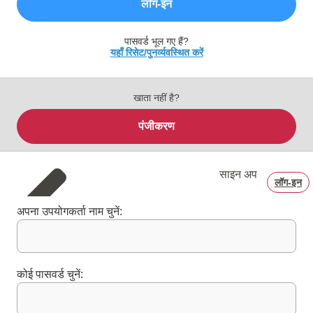
लॉग‑इन
पासवर्ड भूल गए हैं?
यहाँ रिसेट/पुनर्व्यवस्थित करें
खाता नहीं है?
पंजीकरण
साइन अप
लॉग‑इन
अपना उपयोगकर्ता नाम चुनें:
कोई पासवर्ड चुनें: