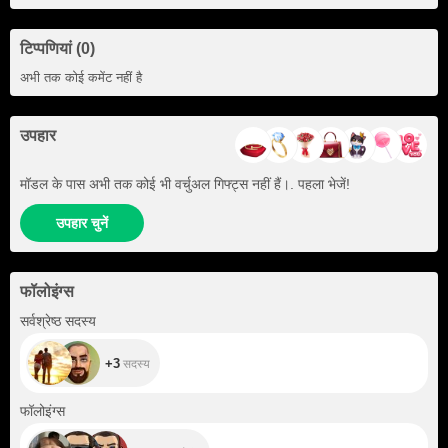
टिप्पणियां (0)
अभी तक कोई कमेंट नहीं है
उपहार
मॉडल के पास अभी तक कोई भी वर्चुअल गिफ्ट्स नहीं हैं।. पहला भेजें!
उपहार चुनें
फॉलोइंग्स
+3
सर्वश्रेष्ठ सदस्य
+3
सदस्य
+128
फॉलोइंग्स