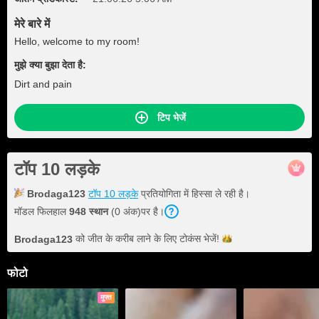
मेरे बारे में
Hello, welcome to my room!
मुझे क्या बुझा देता है:
Dirt and pain
टिप भेजें
टॉप 10 लड़के
Brodaga123
टॉप 10 लड़के
प्रतियोगिता में हिस्सा ले रही है।
मॉडल फिलहाल
948 स्थान
(0 अंक)पर है।
को जीत के करीब लाने के लिए टोकंस
भेजें!
Brodaga123
फोटो
मुफ्त