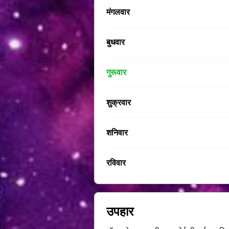
मंगलवार
बुधवार
गुरूवार
शुक्रवार
शनिवार
रविवार
उपहार