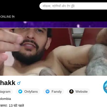
-ONLINE ऐप
hakk
stagram
Onlyfans
Fansly
Website
Colombia
डकास्ट: 13 घंटे पहले