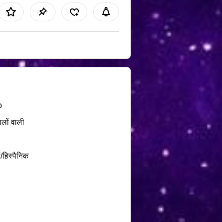
b
ालों वाली
/हिस्पैनिक