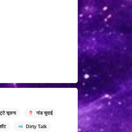
ट्टे चूसना
गांड चुदाई
शॉट
Dirty Talk