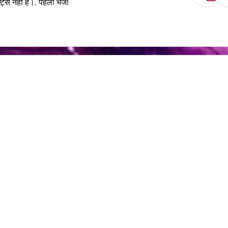
स नहीं हैं।. पहला भेजें!