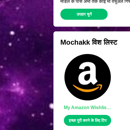
मॉडल के पास अभी तक कोई भी वर्चुअल गिफ्ट्
उपहार चुनें
Mochakk
विश लिस्ट
My Amazon Wishlist, Thank You!
इच्छा पूरी करने के लिए टिप