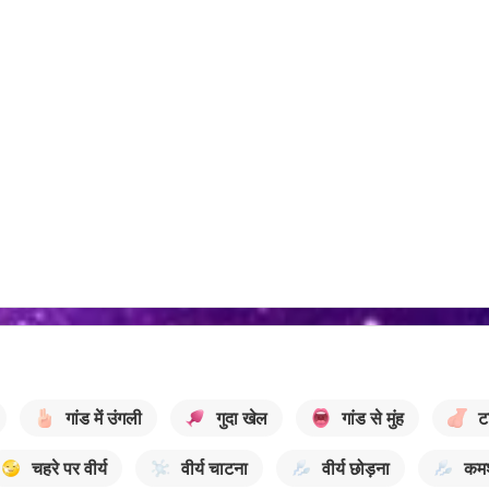
गांड में उंगली
गुदा खेल
गांड से मुंह
ट
चहरे पर वीर्य
वीर्य चाटना
वीर्य छोड़ना
कम