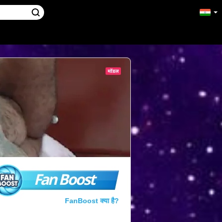
Fan Boost
FanBoost क्या है?