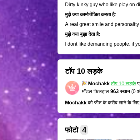
Dirty-kinky guy who like play on di
मुझे क्या कामोत्तेजित करता है:
A real great smile and personality
मुझे क्या बुझा देता है:
I dont like demanding people, if
टॉप 10 लड़के
Mochakk
टॉप 10 लड़के
प्
मॉडल फिलहाल
963 स्थान
(0 अ
Mochakk
को जीत के करीब लाने के लि
फोटो
4