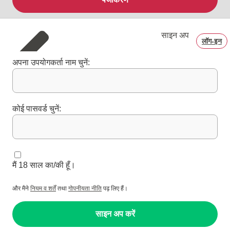
साइन अप
लॉग‑इन
अपना उपयोगकर्ता नाम चुनें:
कोई पासवर्ड चुनें:
मैं 18 साल का/की हूँ।
और मैने
नियम व शर्तें
तथा
गोपनीयता नीति
पढ़ लिए हैं।
साइन अप करें