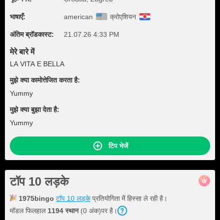
भाषाएँ:
american
क्रोएशियन
अंतिम ब्रॉडकास्ट:
21.07.26 4:33 PM
मेरे बारे में
LA VITA E BELLA
मुझे क्या कामोत्तेजित करता है:
Yummy
मुझे क्या बुझा देता है:
Yummy
टिप भेजें
टॉप 10 लड़के
1975bingo
टॉप 10 लड़के
प्रतियोगिता में हिस्सा ले रही है।
मॉडल फिलहाल
1194 स्थान
(0 अंक)पर है।