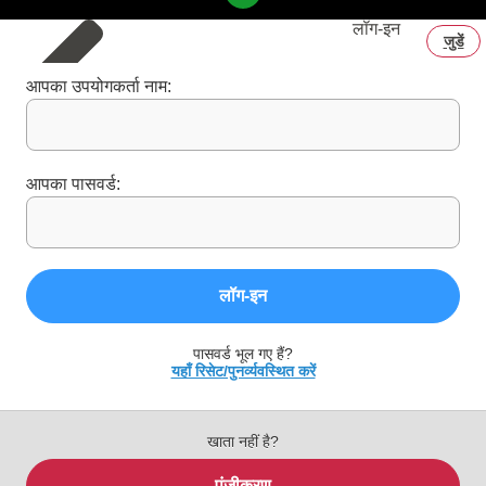
लॉग‑इन
जुडें
आपका उपयोगकर्ता नाम:
आपका पासवर्ड:
लॉग‑इन
पासवर्ड भूल गए हैं?
यहाँ रिसेट/पुनर्व्यवस्थित करें
खाता नहीं है?
पंजीकरण